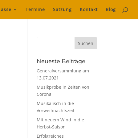
lasse
Termine
Satzung
Kontakt
Blog
Neueste Beiträge
Generalversammlung am
13.07.2021
Musikprobe in Zeiten von
Corona
Musikalisch in die
Vorweihnachtszeit
Mit neuem Wind in die
Herbst-Saison
Erfolgreiches