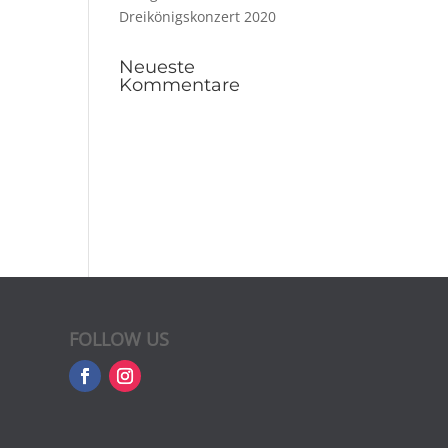
Dreikönigskonzert 2020
Neueste
Kommentare
FOLLOW US