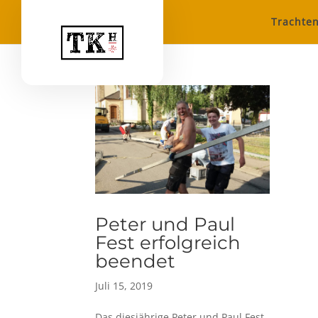
Trachten
Peter und Paul
Fest erfolgreich
beendet
Juli 15, 2019
Das diesjährige Peter und Paul Fest