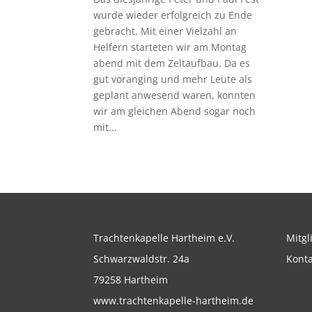
wurde wieder erfolgreich zu Ende
gebracht. Mit einer Vielzahl an
Helfern starteten wir am Montag
abend mit dem Zeltaufbau. Da es
gut voranging und mehr Leute als
geplant anwesend waren, konnten
wir am gleichen Abend sogar noch
mit...
Trachtenkapelle Hartheim e.V.
Mitgl
Schwarzwaldstr. 24a
Konta
79258 Hartheim
www.trachtenkapelle-hartheim.de