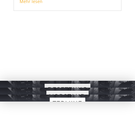
Mehr lesen
BESETZUNG
VORSTAND
TERMINE